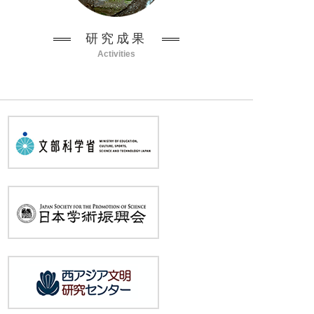
研究成果
Activities