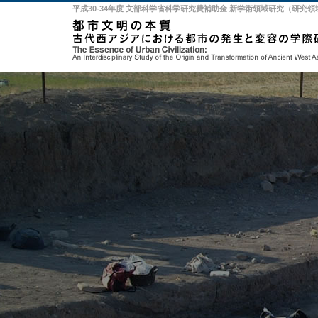
平成30-34年度 文部科学省科学研究費補助金 新学術領域研究（研究