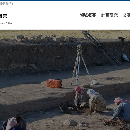
領域提案型）
領域概要
計画研究
公